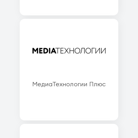
МедиаТехнологии Плюс