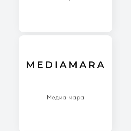
Медиа-мара