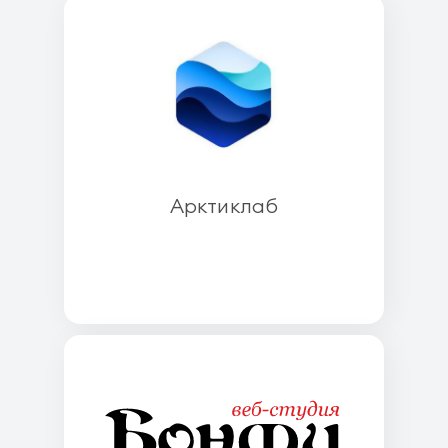
Арктиклаб