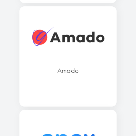
Amado