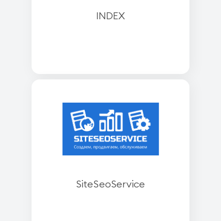
INDEX
SiteSeoService