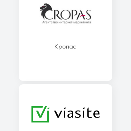
Кропас