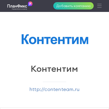
Добавить компанию
Возможности
Решения
Поддержка
Контентим
Клиенты
http://contenteam.ru
Цены