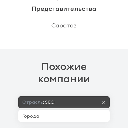
Представительства
Саратов
Похожие
компании
Отрасль
:
SEO