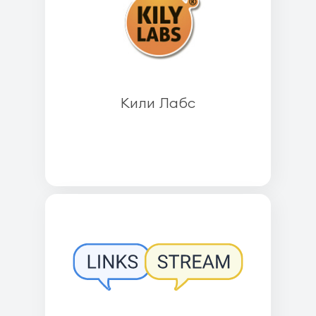
Кили Лабс