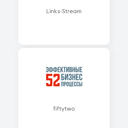
Links-Stream
fiftytwo