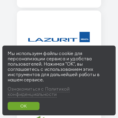
Мы используем файлы cookie для
персонализации сервиса и удобства
пользователей. Нажимая "OK", вы
Lazurit
соглашаетесь с использованием этих
инструментов для дальнейшей работы в
нашем сервисе.
Ознакомиться с Политикой
конфиденциальности