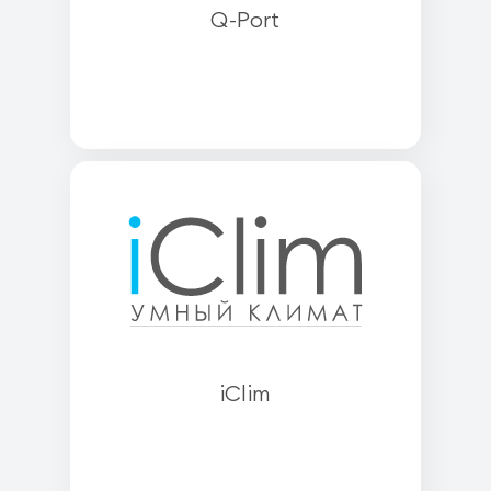
Q-Port
iClim