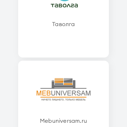
Таволга
Mebuniversam.ru