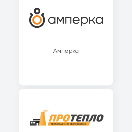
Амперка