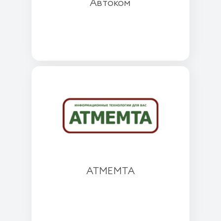
Автоком
АТМЕМТА