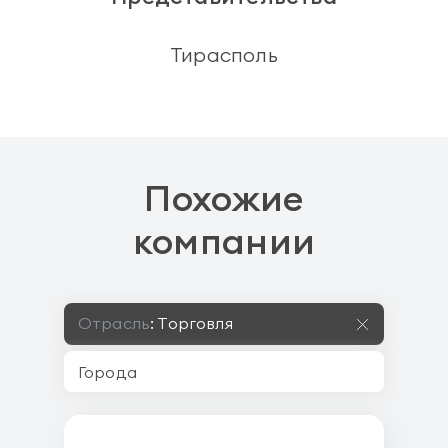
Тирасполь
Похожие
компании
Отрасль
:
Торговля