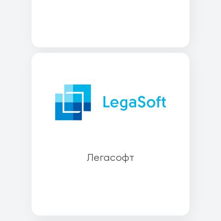
Легасофт