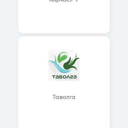
Таволга