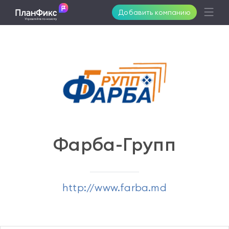
Добавить компанию
Возможности
Решения
Поддержка
Фарба-Групп
Клиенты
http://www.farba.md
Цены