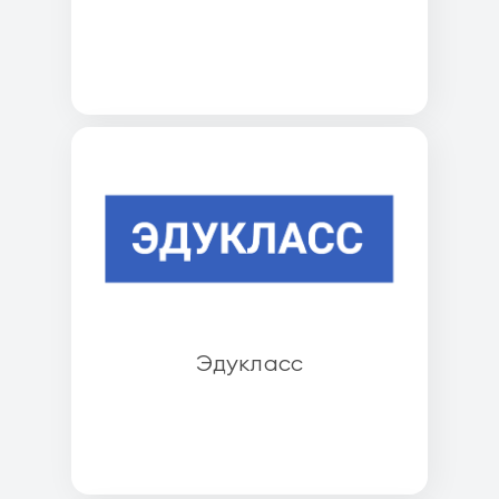
Эдукласс