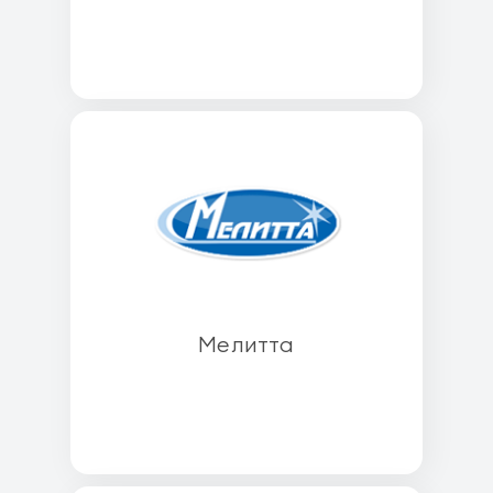
Мелитта