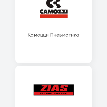
Камоцци Пневматика