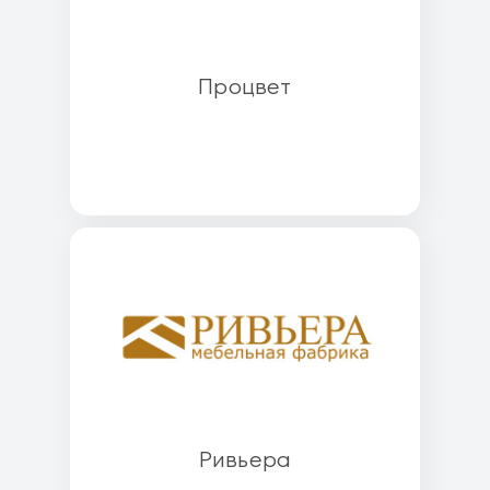
Процвет
Ривьера