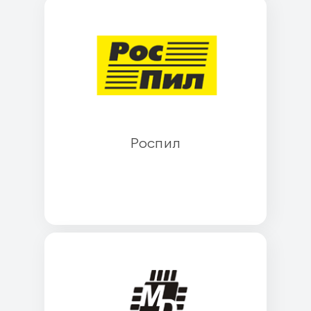
Роспил