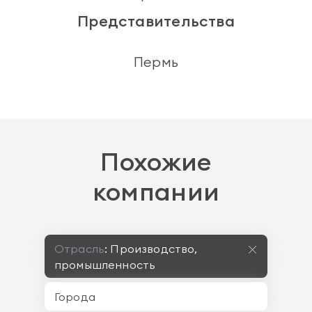
Представительства
Пермь
Похожие
компании
Отрасль
:
Производство,
промышленность