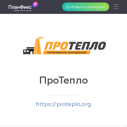
Добавить компанию
Возможности
Решения
Поддержка
ПроТепло
Клиенты
https://proteplo.org
Цены