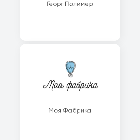
Георг Полимер
Моя Фабрика