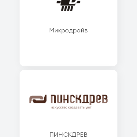
Микродрайв
ПИНСКДРЕВ