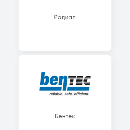
Радиал
Бентек