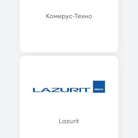
Комирус-Техно
Lazurit