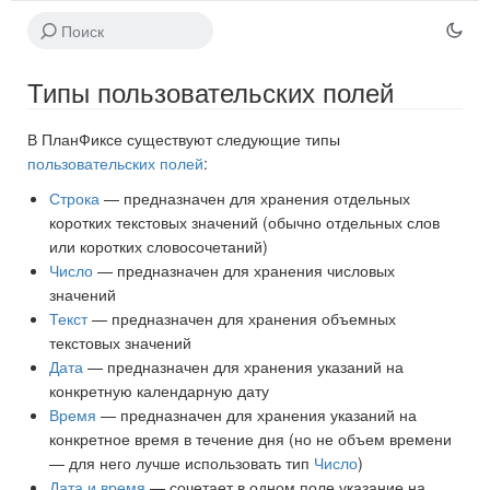
Типы пользовательских полей
В ПланФиксе существуют следующие типы
пользовательских полей
:
Строка
— предназначен для хранения отдельных
коротких текстовых значений (обычно отдельных слов
или коротких словосочетаний)
Число
— предназначен для хранения числовых
значений
Текст
— предназначен для хранения объемных
текстовых значений
Дата
— предназначен для хранения указаний на
конкретную календарную дату
Время
— предназначен для хранения указаний на
конкретное время в течение дня (но не объем времени
— для него лучше использовать тип
Число
)
Дата и время
— сочетает в одном поле указание на