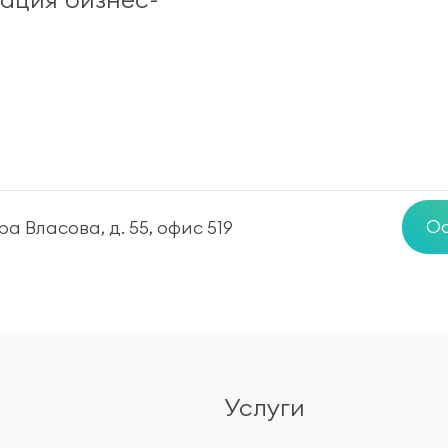
Ос
а Власова, д. 55, офис 519
Услуги