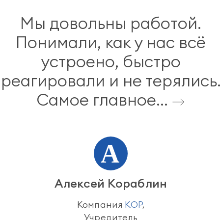
Мы довольны работой.
Понимали, как у нас всё
устроено, быстро
реагировали и не терялись
Самое главное...
Алексей Кораблин
Компания
КОР
,
Учредитель