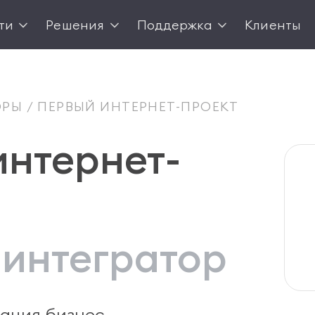
ти
Решения
Поддержка
Клиенты
ОРЫ
ПЕРВЫЙ ИНТЕРНЕТ-ПРОЕКТ
интернет-
-интегратор
ация бизнес-