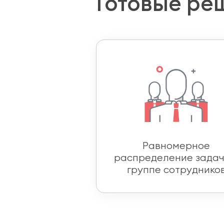
Готовые ре
Равномерное
распределение задач
группе сотруднико