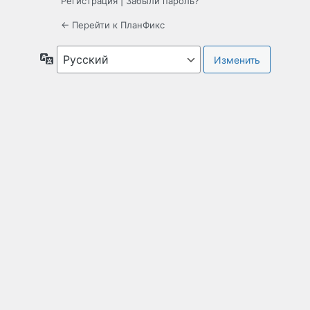
Регистрация
|
Забыли пароль?
← Перейти к ПланФикс
Язык