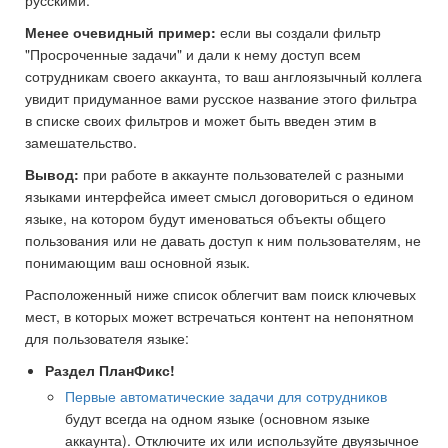
Менее очевидный пример:
если вы создали фильтр
"Просроченные задачи" и дали к нему доступ всем
сотрудникам своего аккаунта, то ваш англоязычный коллега
увидит придуманное вами русское название этого фильтра
в списке своих фильтров и может быть введен этим в
замешательство.
Вывод:
при работе в аккаунте пользователей с разными
языками интерфейса имеет смысл договориться о едином
языке, на котором будут именоваться объекты общего
пользования или не давать доступ к ним пользователям, не
понимающим ваш основной язык.
Расположенный ниже список облегчит вам поиск ключевых
мест, в которых может встречаться контент на непонятном
для пользователя языке:
Раздел ПланФикс!
Первые автоматические задачи для сотрудников
будут всегда на одном языке (основном языке
аккаунта). Отключите их или используйте двуязычное