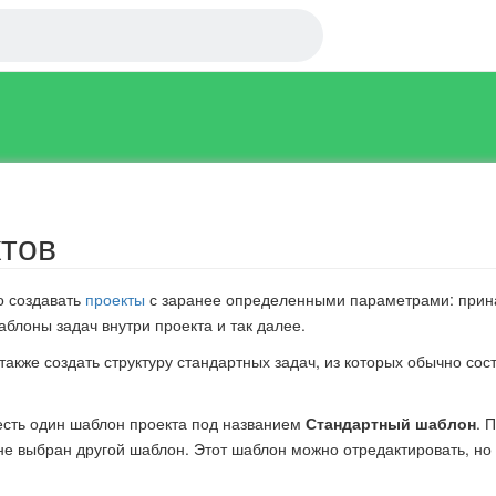
тов
о создавать
проекты
с заранее определенными параметрами: прин
аблоны задач внутри проекта и так далее.
акже создать структуру стандартных задач, из которых обычно сос
есть один шаблон проекта под названием
Стандартный шаблон
. 
не выбран другой шаблон. Этот шаблон можно отредактировать, но 