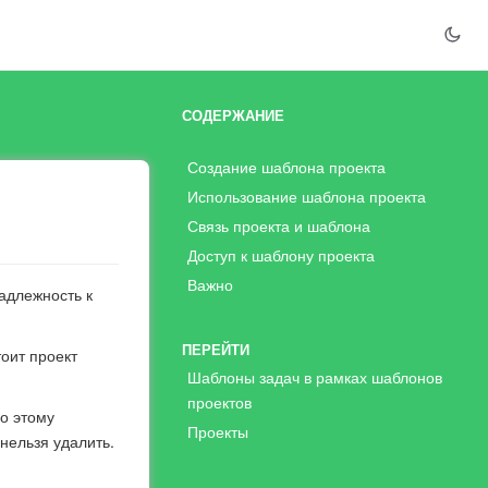
СОДЕРЖАНИЕ
Создание шаблона проекта
Использование шаблона проекта
Связь проекта и шаблона
Доступ к шаблону проекта
Важно
адлежность к
ПЕРЕЙТИ
тоит проект
Шаблоны задач в рамках шаблонов
проектов
По этому
Проекты
нельзя удалить.