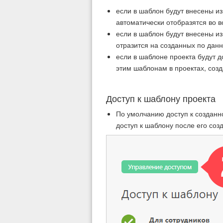
если в шаблон будут внесены и
автоматически отобразятся во в
если в шаблон будут внесены из
отразится на созданных по дан
если в шаблоне проекта будут д
этим шаблонам в проектах, соз
Доступ к шаблону проекта
По умолчанию доступ к созданн
доступ к шаблону после его соз