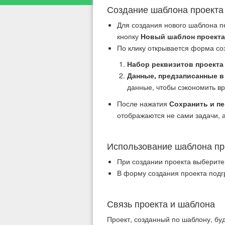
Создание шаблона проекта
Для создания нового шаблона п
кнопку
Новый шаблон проекта
По клику открывается форма соз
Набор реквизитов проекта
Данные, предзаписанные в
данные, чтобы сэкономить вр
После нажатия
Сохранить и п
отображаются не сами задачи, 
Использование шаблона пр
При создании проекта выберите
В форму создания проекта подг
Связь проекта и шаблона
Проект, созданный по шаблону, буд