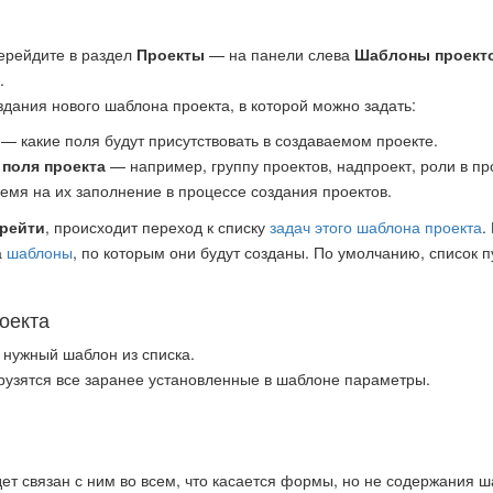
ерейдите в раздел
Проекты
— на панели слева
Шаблоны проект
.
дания нового шаблона проекта, в которой можно задать:
— какие поля будут присутствовать в создаваемом проекте.
 поля проекта
— например, группу проектов, надпроект, роли в про
емя на их заполнение в процессе создания проектов.
ерейти
, происходит переход к списку
задач этого шаблона проекта
.
а
шаблоны
, по которым они будут созданы. По умолчанию, список п
оекта
 нужный шаблон из списка.
рузятся все заранее установленные в шаблоне параметры.
ет связан с ним во всем, что касается формы, но не содержания ша