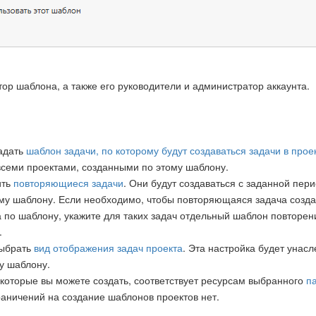
ор шаблона, а также его руководители и администратор аккаунта.
адать
шаблон задачи, по которому будут создаваться задачи в прое
всеми проектами, созданными по этому шаблону.
ить
повторяющиеся задачи
. Они будут создаваться с заданной пер
ому шаблону. Если необходимо, чтобы повторяющаяся задача созд
 по шаблону, укажите для таких задач отдельный шаблон повторен
.
выбрать
вид отображения задач проекта
. Эта настройка будет унас
у шаблону.
 которые вы можете создать, соответствует ресурсам выбранного
п
раничений на создание шаблонов проектов нет.