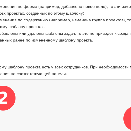
зменения по форме (например, добавлено новое поле), то эти изм
сех проектах, созданных по этому шаблону;
менения по содержанию (например, изменена группа проектов), то
ному шаблону проектах.
обавлены или удалены шаблоны задач, то это не приведет к созда
данных ранее по измененному шаблону проекта.
ому шаблону проекта есть у всех сотрудников. При необходимости
дания на соответствующей панели: