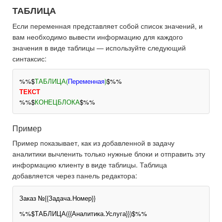
ТАБЛИЦА
Если переменная представляет собой список значений, и
вам необходимо вывести информацию для каждого
значения в виде таблицы — используйте следующий
синтаксис:
%%$
ТАБЛИЦА(
Переменная
)
$%%
ТЕКСТ
%%$
КОНЕЦБЛОКА
$%%
Пример
Пример показывает, как из добавленной в задачу
аналитики вычленить только нужные блоки и отправить эту
информацию клиенту в виде таблицы. Таблица
добавляется через панель редактора:
Заказ №{{Задача.Номер}}
%%$ТАБЛИЦА({{Аналитика.Услуга}})$%%