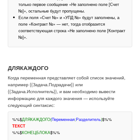
только первое сообщение «Не заполнено поле [Счет
№]», остальные будут пропущены.
Если поля «Счет №» и «УПД №» будут заполнены, а
поле «Контракт №» — нет, тогда отобразится
соответствующая строка «Не заполнено поле [Контракт
№]».
ДЛЯКАЖДОГО
Когда переменная представляет собой список значений,
например {{Задача.Подзадачи}} или
{{Задача.Исполнитель}}, и вам необходимо вывести
информацию для каждого значения — используйте
следующий синтаксис:
%%$
ДЛЯКАЖДОГО(
Переменная
;
Разделитель
)
$%%
ТЕКСТ
%%$
КОНЕЦБЛОКА
$%%