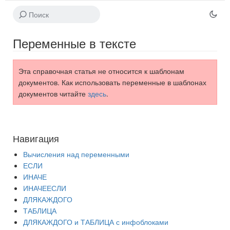
Переменные в тексте
Эта справочная статья не относится к шаблонам
документов. Как использовать переменные в шаблонах
документов читайте
здесь
.
Навигация
Вычисления над переменными
ЕСЛИ
ИНАЧЕ
ИНАЧЕЕСЛИ
ДЛЯКАЖДОГО
ТАБЛИЦА
ДЛЯКАЖДОГО и ТАБЛИЦА с инфоблоками