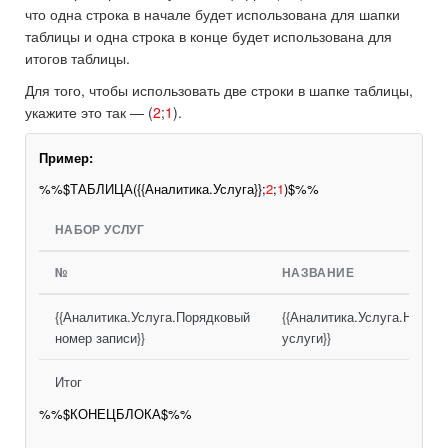
что одна строка в начале будет использована для шапки
таблицы и одна строка в конце будет использована для
итогов таблицы.
Для того, чтобы использовать две строки в шапке таблицы,
укажите это так — (
2
;
1
).
Пример:
%%$ТАБЛИЦА({{Аналитика.Услуга}};
2
;
1
)$%%
НАБОР УСЛУГ
№
НАЗВАНИЕ
{{Аналитика.Услуга.Порядковый
{{Аналитика.Услуга.Назван
номер записи}}
услуги}}
Итог
%%$КОНЕЦБЛОКА$%%