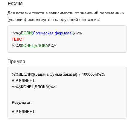
ЕСЛИ
Для вставки текста в зависимости от значений переменных
(условия) используется следующий синтаксис:
%%$
ЕСЛИ(
Логическая формула
)
$%%
ТЕКСТ
%%$
КОНЕЦБЛОКА
$%%
Пример
%%$ЕСЛИ({{Задача.Сумма заказа}} > 100000)$%%
VIP-КЛИЕНТ
%%$КОНЕЦБЛОКА$%%
Результат
:
VIP-КЛИЕНТ