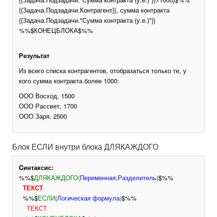
{{Задача.Подзадачи.Контрагент}}, сумма контракта
{{Задача.Подзадачи."Сумма контракта (у.е.)"}}
%%$КОНЕЦБЛОКА$%%
Результат
Из всего списка контрагентов, отобразаться только те, у
кого сумма контракта более 1000:
ООО Восход, 1500
ООО Рассвет, 1700
ООО Заря, 2500
Блок ЕСЛИ внутри блока ДЛЯКАЖДОГО
Cинтаксис:
%%$
ДЛЯКАЖДОГО(
Переменная
;
Разделитель
)
$%%
ТЕКСТ
%%$
ЕСЛИ(
Логическая формула
)
$%%
ТЕКСТ