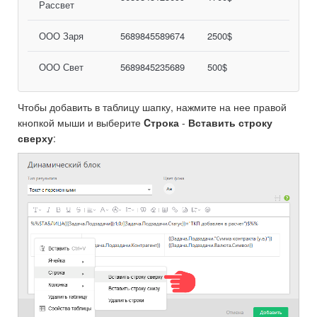
Рассвет
ООО Заря
5689845589674
2500$
ООО Свет
5689845235689
500$
Чтобы добавить в таблицу шапку, нажмите на нее правой
кнопкой мыши и выберите
Cтрока
-
Вставить строку
сверху
: