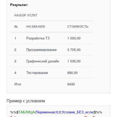
Результат:
НАБОР УСЛУГ
№
НАЗВАНИЕ
СТОИМОСТЬ
1
Разработка ТЗ
1 000,00
2
Программирование
3 705,00
3
Графический дизайн
1 035,00
4
Тестирование
690,00
Итог
6430
Пример с условием
%%$
ТАБЛИЦА(
Переменная;0;0;Условие_БЕЗ_если
)
$%%