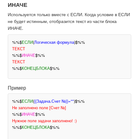
ИНАЧЕ
Используется только вместе с ЕСЛИ. Когда условие в ЕСЛИ
не будет истинным, отобразится текст из части блока
ИНАЧЕ.
%%$
ЕСЛИ
(
Логическая формула
)$%%
ТЕКСТ
%%$
ИНАЧЕ
$%%
ТЕКСТ
%%$
КОНЕЦБЛОКА
$%%
Пример
%%$
ЕСЛИ
(
{{Задача.Счет №}}=""
)$%%
Не заполнено поле [Счет №]
%%$
ИНАЧЕ
$%%
Нужное поле задачи заполнено! :)
%%$
КОНЕЦБЛОКА
$%%