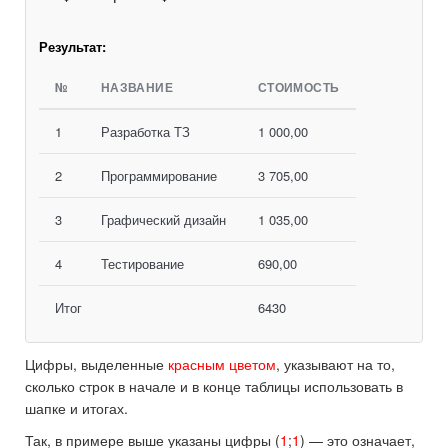
Результат:
№
НАЗВАНИЕ
СТОИМОСТЬ
1
Разработка ТЗ
1 000,00
2
Программирование
3 705,00
3
Графический дизайн
1 035,00
4
Тестирование
690,00
Итог
6430
Цифры, выделенные
красным цветом
, указывают на то,
сколько строк в начале и в конце таблицы использовать в
шапке и итогах.
Так, в примере выше указаны цифры (
1
;
1
) — это означает,