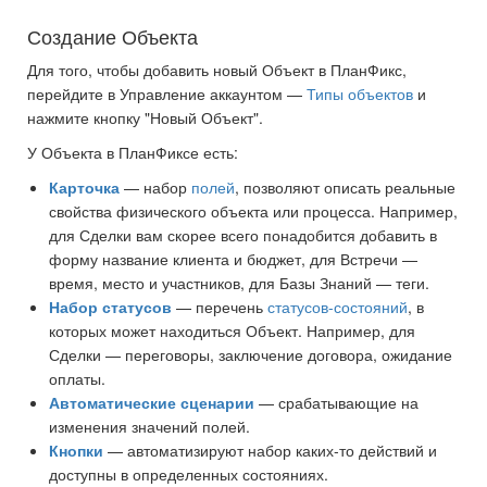
Создание Объекта
Для того, чтобы добавить новый Объект в ПланФикс,
перейдите в Управление аккаунтом —
Типы объектов
и
нажмите кнопку "Новый Объект".
У Объекта в ПланФиксе есть:
Карточка
— набор
полей
, позволяют описать реальные
свойства физического объекта или процесса. Например,
для Сделки вам скорее всего понадобится добавить в
форму название клиента и бюджет, для Встречи —
время, место и участников, для Базы Знаний — теги.
Набор статусов
— перечень
статусов-состояний
, в
которых может находиться Объект. Например, для
Сделки — переговоры, заключение договора, ожидание
оплаты.
Автоматические сценарии
— срабатывающие на
изменения значений полей.
Кнопки
— автоматизируют набор каких-то действий и
доступны в определенных состояниях.