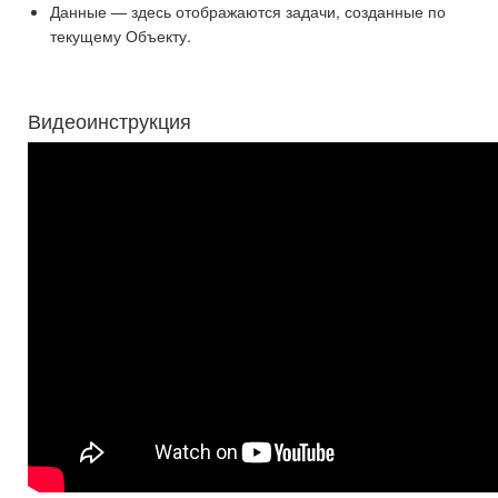
Данные — здесь отображаются задачи, созданные по
текущему Объекту.
Видеоинструкция