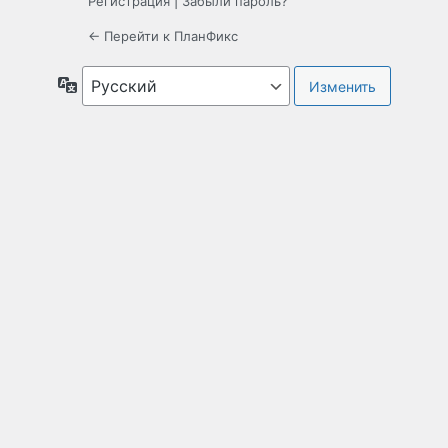
Регистрация
|
Забыли пароль?
← Перейти к ПланФикс
Язык