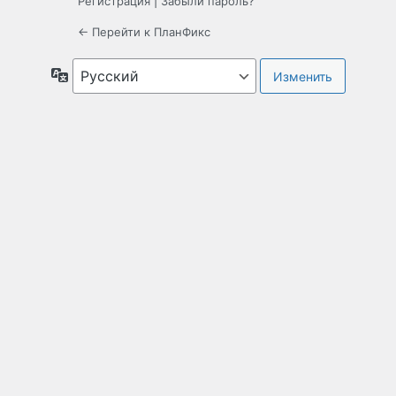
Регистрация
|
Забыли пароль?
← Перейти к ПланФикс
Язык